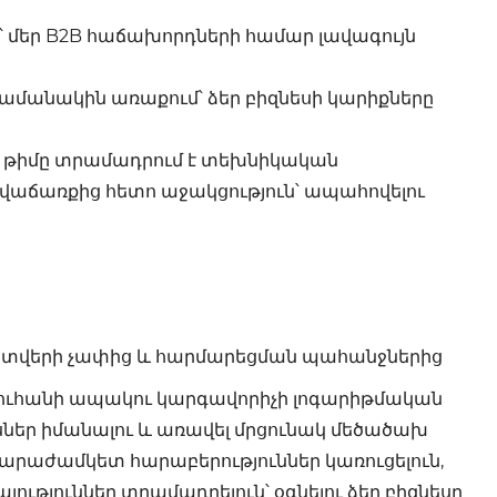
՝ մեր B2B հաճախորդների համար լավագույն
ամանակին առաքում՝ ձեր բիզնեսի կարիքները
ծ թիմը տրամադրում է տեխնիկական
 վաճառքից հետո աջակցություն՝ ապահովելու
ատվերի չափից և հարմարեցման պահանջներից
տուհանի ապակու կարգավորիչի լոգարիթմական
ներ իմանալու և առավել մրցունակ մեծածախ
արաժամկետ հարաբերություններ կառուցելուն,
ւթյուններ տրամադրելուն՝ օգնելու ձեր բիզնեսը