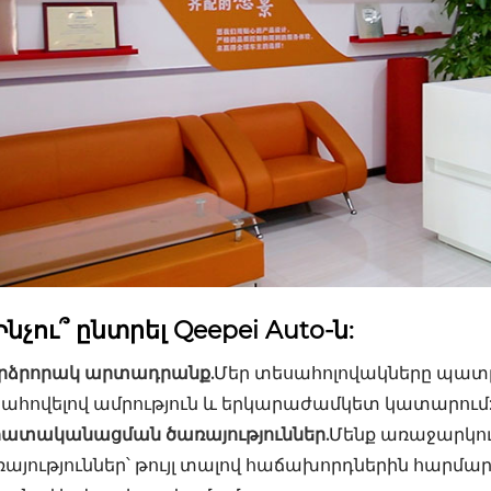
Ինչու՞ ընտրել Qeepei Auto-ն:
րձրորակ արտադրանք.
Մեր տեսահոլովակները պատր
ահովելով ամրություն և երկարաժամկետ կատարում
հատականացման ծառայություններ.
Մենք առաջարկո
այություններ՝ թույլ տալով հաճախորդներին հարմար