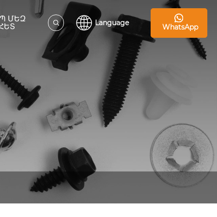
Պ ՄԵԶ
Language
ՀԵՏ
WhatsApp