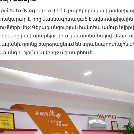
pei Auto (Ningbo) Co., Ltd-ն բարձրորակ ավտոմո
տակարար է, որը մասնագիտացած է ավտոմոբիլային
ծումների մեջ: Գերազանցության հանդեպ ամուր նվի
րիքները բավարարելու վրա կենտրոնանալով՝ մենք
ականի, որոնք բարձրացնում են տրանսպորտային միջ
վտանգությունը ամբողջ աշխարհում: