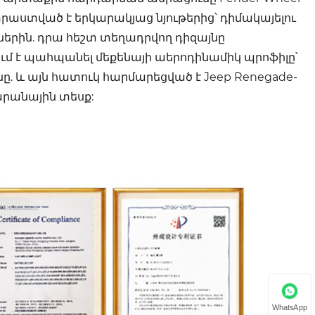
ատրաստված է երկարակյաց նյութերից՝ դիմակայելու
երին. դրա հեշտ տեղադրվող դիզայնը
ում է պահպանել մեքենայի աերոդինամիկ պրոֆիլը՝
ը. և այն հատուկ հարմարեցված է Jeep Renegade-
արանային տեսք:
WhatsApp