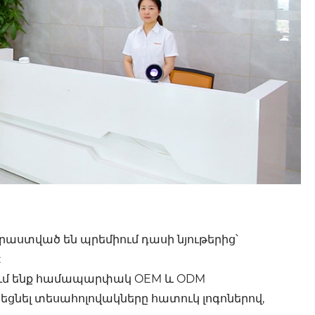
աստված են պրեմիում դասի նյութերից՝
:
ւմ ենք համապարփակ OEM և ODM
եցնել տեսահոլովակները հատուկ լոգոներով,