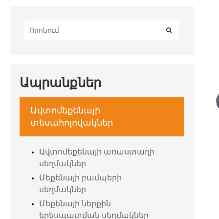
Ապրանքներ
Ավտոմեքենայի

տեսահոլովակներ
Ավտոմեքենայի առաստաղի
սեղմակներ
Մեքենայի բամպերի
սեղմակներ
Մեքենայի ներքին
երեսպատման սեղմակներ