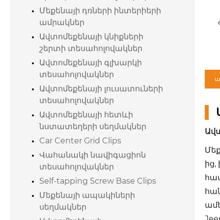
Մեքենայի դռների ինտերիերի
ամրակներ
Ավտոմեքենայի կնիքների
շերտի տեսահոլովակներ
Ավտոմեքենայի գլխարկի
տեսահոլովակներ
ա
Ավտոմեքենայի լուսատուների
տեսահոլովակներ
Ավտոմեքենայի հետևի
նստատեղերի սեղմակներ
Ավտ
Car Center Grid Clips
Մեք
Վահանակի նավիգացիոն
ից,
տեսահոլովակներ
համ
Self-tapping Screw Base Clips
հա
Մեքենայի ապակիների
ամե
սեղմակներ
Je