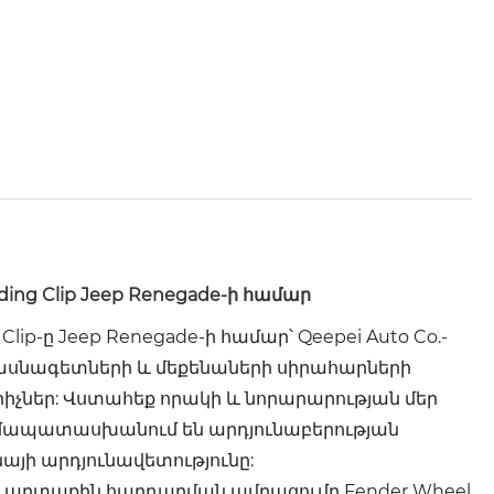
ng Clip Jeep Renegade-ի համար
ip-ը Jeep Renegade-ի համար՝ Qeepei Auto Co.-
 մասնագետների և մեքենաների սիրահարների
րիչներ: Վստահեք որակի և նորարարության մեր
ամապատասխանում են արդյունաբերության
այի արդյունավետությունը:
 արտաքին հարդարման ամրացումը Fender Wheel