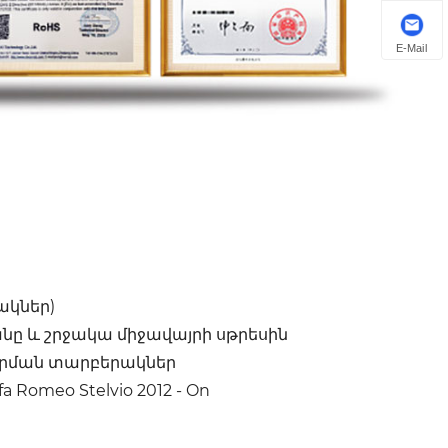
E-Mail
ակներ)
անը և շրջակա միջավայրի սթրեսին
որման տարբերակներ
a Romeo Stelvio 2012 - On