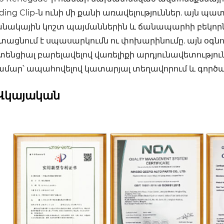
ding Clip-ն ունի մի քանի առավելություններ. այն պ
անակային կոշտ պայմաններին և ճանապարհի բեկորն
տացնում է սպասարկումն ու փոխարինումը. այն օգն
ենցիալ բարելավելով վառելիքի արդյունավետություն
համար՝ ապահովելով կատարյալ տեղավորում և գործ
Վկայական