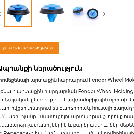
պրանքի նկարագրությունը
Ապրանքի ներածություն
ոմեքենայի արտաքին հարդարում Fender Wheel Moldi
ենայի արտաքին հարդարման Fender Wheel Molding Cl
 իդեալական ընտրություն է ավտոմոբիլային ոլորտի
ար, ովքեր փնտրում են բարձրորակ, հուսալի բաղադ
նձնառությանը` մատուցելու արտադրանք, որոնք հ
նաբարձր չափանիշներին և բարձրացնում ձեր մեքեն
ep Renegade-ի համար նախատեսված ավտոմեքենայի