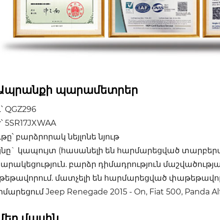
Ապրանքի պարամետրեր
՝ QGZ296
՝ 5SR17JXWAA
ւթը՝ բարձրորակ նեյլոնե նյութ
յնը` կապույտ (հասանելի են հարմարեցված տարբեր
արակեցություն. բարձր դիմադրություն մաշվածությ
թեթավորում. մատչելի են հարմարեցված փաթեթավ
մարեցում Jeep Renegade 2015 - On, Fiat 500, Panda Alf
Մեր մասին