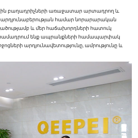
բիլային բաղադրիչների առաջատար արտադրող և
 արդյունաբերության համար նորարարական
րվածությամբ և մեր հաճախորդների հատուկ
 տրամադրում ենք ապրանքների համապարփակ
ոցների արդյունավետությունը, ամրությունը և